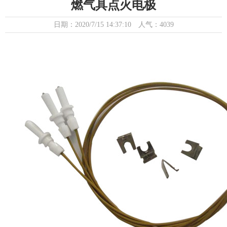
燃气具点火电极
日期：2020/7/15 14:37:10 人气：4039