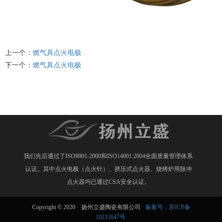
上一个：
燃气具点火电极
下一个：
燃气具点火电极
我们先后通过了ISO9001-2000和ISO14001:2004全面质量管理体系
认证。其中点火电极（点火针）、挤压式点火器、烧烤炉用脉冲
点火器均已通过CSA安全认证。
Copyright © 2020 扬州立盛陶瓷有限公司
备案号：苏ICP备
10211647号