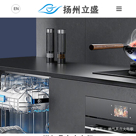
EN
中
首页
>
燃气具点火电极