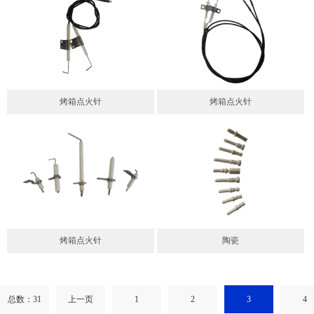
烤箱点火针
烤箱点火针
烤箱点火针
陶瓷
总数：31
上一页
1
2
3
4